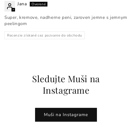
Jana
Super, kremove, nadherne peni, zaroven jemne s jemnym
peelingom
Recenzie získané cez pozvanie do obchodu
Sledujte Muši na
Instagrame
Muši na Instagrame