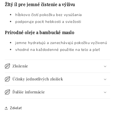
Žltý íl pre jemné čistenie a výživu
hĺbkovo čistí pokožku bez vysúšania
podporuje pocit hebkosti a sviežosti
Prírodné oleje a bambucké maslo
jemne hydratujú a zanechávajú pokožku vyživenú
vhodné na každodenné použitie na telo a pleť
Zloženie
Účinky jednotlivých zložiek
Ďalšie informácie
Zdieľať